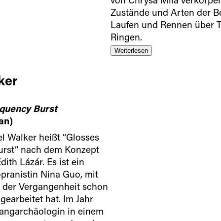
Zustände und Arten der 
Laufen und Rennen über 
Ringen.
Weiterlesen
ker
quency Burst
an)
l Walker heißt “Glosses
urst” nach dem Konzept
ith Lázár. Es ist ein
pranistin Nina Guo, mit
n der Vergangenheit schon
arbeitet hat. Im Jahr
langarchäologin in einem