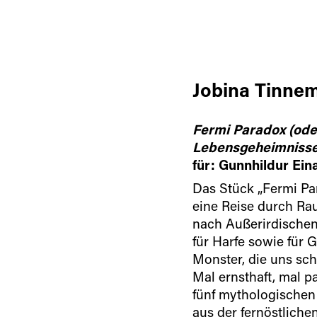
Jobina Tinne
Fermi Paradox (oder
Lebensgeheimnisse
für: Gunnhildur Eina
Das Stück „Fermi Pa
eine Reise durch Ra
nach Außerirdischen.
für Harfe sowie für 
Monster, die uns sch
Mal ernsthaft, mal p
fünf mythologischen 
aus der fernöstlich