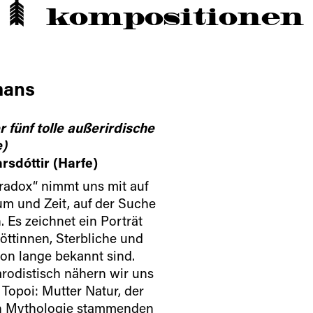
kompositionen
mans
 fünf tolle außerirdische
)
rsdóttir (Harfe)
radox“ nimmt uns mit auf
um und Zeit, auf der Suche
 Es zeichnet ein Porträt
Göttinnen, Sterbliche und
on lange bekannt sind.
arodistisch nähern wir uns
Topoi: Mutter Natur, der
en Mythologie stammenden