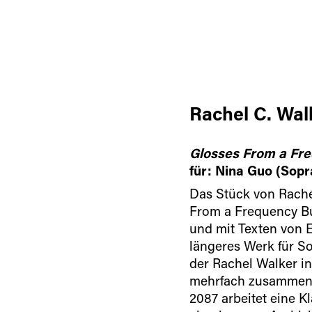
Rachel C. Wal
Glosses From a Fre
für: Nina Guo (Sopr
Das Stück von Rache
From a Frequency B
und mit Texten von Ed
längeres Werk für So
der Rachel Walker i
mehrfach zusammenge
2087 arbeitet eine K