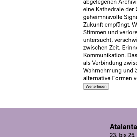
abgelegenen Archivi
eine Kathedrale der
geheimnisvolle Sign
Zukunft empfängt. W
Stimmen und verlor
untersucht, versch
zwischen Zeit, Erin
Kommunikation. Das 
als Verbindung zwis
Wahrnehmung und ä
alternative Formen 
Weiterlesen
Atalant
23. bis 25