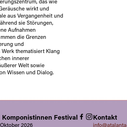
erungszentrum, das wie
 Geräusche wirkt und
ale aus Vergangenheit und
ährend sie Störungen,
ene Aufnahmen
wimmen die Grenzen
nerung und
Werk thematisiert Klang
chen innerer
ußerer Welt sowie
von Wissen und Dialog.
a Komponistinnen Festival
Kontakt
. Oktober 2026
info@atalanta-