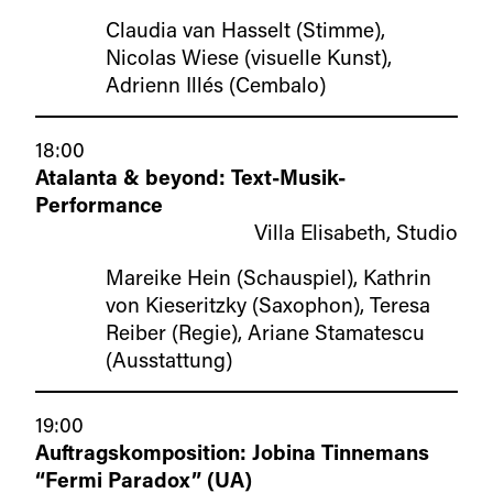
Claudia van Hasselt (Stimme),
Nicolas Wiese (visuelle Kunst),
Adrienn Illés (Cembalo)
18:00
Atalanta & beyond: Text-Musik-
Performance
Villa Elisabeth, Studio
Mareike Hein (Schauspiel), Kathrin
von Kieseritzky (Saxophon), Teresa
Reiber (Regie), Ariane Stamatescu
(Ausstattung)
19:00
Auftragskomposition: Jobina Tinnemans
“Fermi Paradox” (UA)