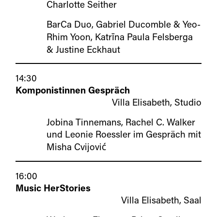
Charlotte Seither
BarCa Duo, Gabriel Ducomble & Yeo-
Rhim Yoon, Katrīna Paula Felsberga
& Justine Eckhaut
14:30
Komponistinnen Gespräch
Villa Elisabeth, Studio
Jobina Tinnemans, Rachel C. Walker
und Leonie Roessler im Gespräch mit
Misha Cvijović
16:00
Music HerStories
Villa Elisabeth, Saal