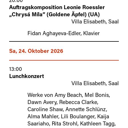
Auftragskomposition Leonie Roessler
„Chrysá Míla” (Goldene Äpfel) (UA)
Villa Elisabeth, Saal
Fidan Aghayeva-Edler, Klavier
Sa, 24. Oktober 2026
13:00
Lunchkonzert
Villa Elisabeth, Saal
Werke von Amy Beach, Mel Bonis,
Dawn Avery, Rebecca Clarke,
Caroline Shaw, Annette Schlünz,
Alma Mahler, Lili Boulanger, Kaija
Saariaho, Rita Strohl, Kathleen Tagg,