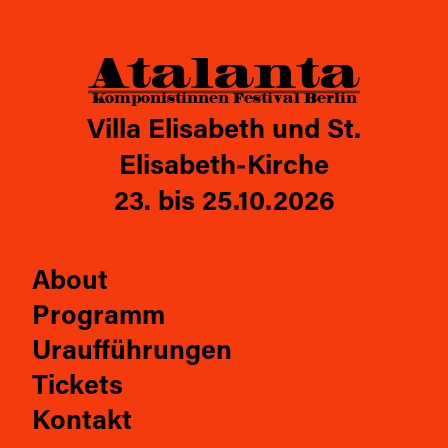
26
Atalanta
Atalanta
Komponistinnen Festival Berlin
Villa Elisabeth und St.
Elisabeth-Kirche
23. bis 25.10.2026
About
Programm
Uraufführungen
Tickets
Kontakt