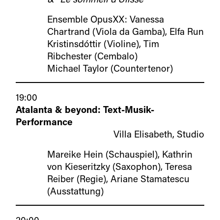
Ensemble OpusXX: Vanessa
Chartrand (Viola da Gamba), Elfa Run
Kristinsdóttir (Violine), Tim
Ribchester (Cembalo)
Michael Taylor (Countertenor)
19:00
Atalanta & beyond: Text-Musik-
Performance
Villa Elisabeth, Studio
Mareike Hein (Schauspiel), Kathrin
von Kieseritzky (Saxophon), Teresa
Reiber (Regie), Ariane Stamatescu
(Ausstattung)
20:00