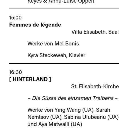
Keyes & Anna-Luise Oppelt
15:00
Femmes de légende
Villa Elisabeth, Saal
Werke von Mel Bonis
Kyra Steckeweh, Klavier
16:30
[ HINTERLAND ]
St. Elisabeth-Kirche
– Die Süsse des einsamen Treibens –
Werke von Ying Wang (UA), Sarah
Nemtsov (UA), Sabina Ulubeanu (UA)
und Aya Metwalli (UA)