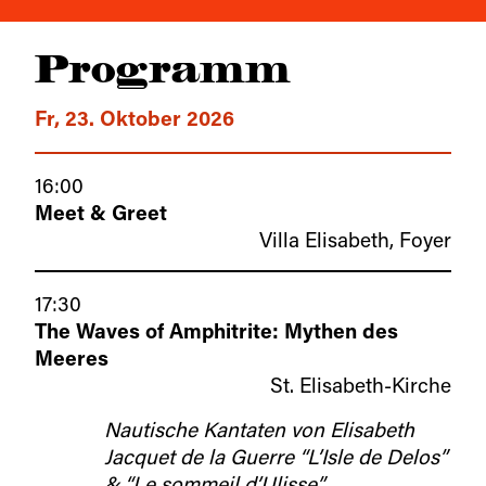
Programm
Fr, 23. Oktober 2026
16:00
Meet & Greet
Villa Elisabeth, Foyer
17:30
The Waves of Amphitrite: Mythen des
Meeres
St. Elisabeth-Kirche
Nautische Kantaten von Elisabeth
Jacquet de la Guerre “L’Isle de Delos”
& “Le sommeil d’Ulisse”