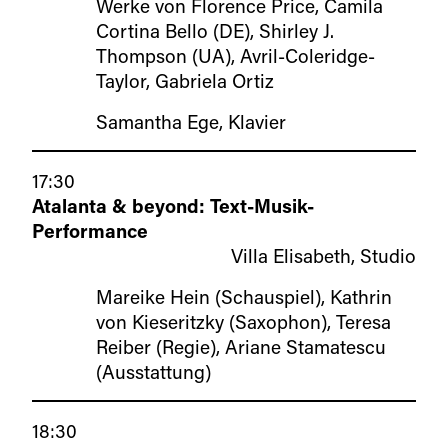
Werke von Florence Price, Camila
Cortina Bello (DE), Shirley J.
Thompson (UA), Avril-Coleridge-
Taylor, Gabriela Ortiz
Samantha Ege, Klavier
17:30
Atalanta & beyond: Text-Musik-
Performance
Villa Elisabeth, Studio
Mareike Hein (Schauspiel), Kathrin
von Kieseritzky (Saxophon), Teresa
Reiber (Regie), Ariane Stamatescu
(Ausstattung)
18:30