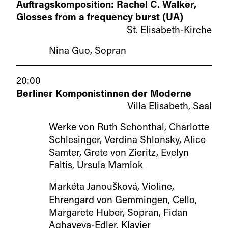
Auftragskomposition: Rachel C. Walker,
Glosses from a frequency burst (UA)
St. Elisabeth-Kirche
Nina Guo, Sopran
20:00
Berliner Komponistinnen der Moderne
Villa Elisabeth, Saal
Werke von Ruth Schonthal, Charlotte
Schlesinger, Verdina Shlonsky, Alice
Samter, Grete von Zieritz, Evelyn
Faltis, Ursula Mamlok
Markéta Janoušková, Violine,
Ehrengard von Gemmingen, Cello,
Margarete Huber, Sopran, Fidan
Aghayeva-Edler, Klavier